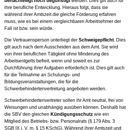
benachteiligt noch begünstigt
werden. Dies gilt auch für
ihre berufliche Entwicklung. Hieraus folgt, dass sie
während ihrer Amtszeit die gleiche Förderung erfahren
muss, wie es bei einem vergleichbaren Arbeitnehmer der
Fall ist bzw. sein würde.
Die Vertrauensperson unterliegt der
Schweigepflicht
. Dies
gilt auch nach dem Ausscheiden aus dem Amt. Sie wird
von ihrer beruflichen Tätigkeit ohne Minderung des
Arbeitsentgelts befreit, wenn und soweit es zur
Durchführung ihrer Aufgaben erforderlich ist. Dies gilt auch
für die Teilnahme an Schulungs- und
Bildungsveranstaltungen, die für die
Schwerbehindertenvertretung angeboten werden.
Schwerbehindertenvertreter sollen ihr Amt neutral, frei von
Weisungen und unabhängig ausüben können. Deshalb hat
die SBV den gleichen
Kündigungsschutz
wie ein
Mitglied des Betriebs- bzw. Personalrats (§ 179 Abs. 3
SGB IX i. V. m. § 15 KSchG). Während ihrer Amtszeit und