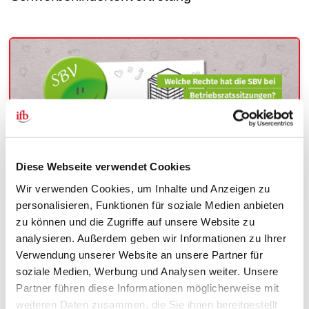
Diese Webseite verwendet Cookies
Wir verwenden Cookies, um Inhalte und Anzeigen zu
personalisieren, Funktionen für soziale Medien anbieten
zu können und die Zugriffe auf unsere Website zu
analysieren. Außerdem geben wir Informationen zu Ihrer
Die SBV hat das Recht, an
allen Sitzungen des
Verwendung unserer Website an unsere Partner für
Betriebsrats und dessen Ausschüssen
(z. B. Ausschuss
soziale Medien, Werbung und Analysen weiter. Unsere
für Arbeitssicherheit) beratend teilzunehmen, unabhängig
Partner führen diese Informationen möglicherweise mit
davon, ob die zu besprechenden Themen die Belange der
weiteren Daten zusammen, die Sie ihnen bereitgestellt