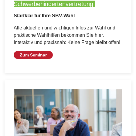
Schwerbehindertenvertretung
Startklar für Ihre SBV-Wahl
Alle aktuellen und wichtigen Infos zur Wahl und
praktische Wahlhilfen bekommen Sie hier.
Interaktiv und praxisnah: Keine Frage bleibt offen!
Zum Seminar