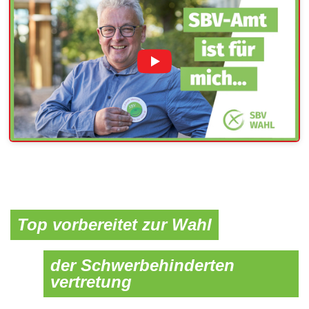
Top vorbereitet zur Wahl
der Schwerbehinderten​
vertretung