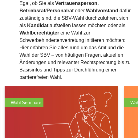
Egal, ob Sie als
Vertrauensperson,
Betriebsrat/Personalrat
oder
Wahlvorstand
dafür
zuständig sind, die SBV-Wahl durchzuführen, sich
als
Kandidat
aufstellen lassen möchten oder als
Wahlberechtigter
eine Wahl zur
Schwerbehindertenvertretung initiieren möchten:
Hier erfahren Sie alles rund um das Amt und die
Wahl der SBV – von häufigen Fragen, aktuellen
Änderungen und relevanter Rechtsprechung bis zu
Basisinfos und Tipps zur Durchführung einer
barrierefreien Wahl.
Wahlhilfen
Wah